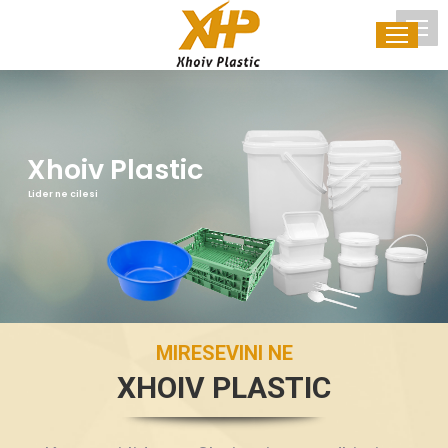
Xhoiv Plastic
Lider ne cilesi
MIRESEVINI NE
XHOIV PLASTIC