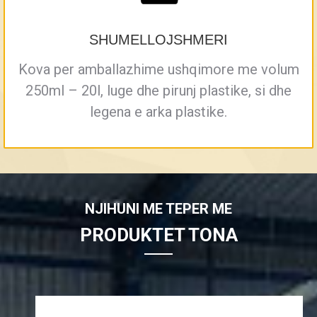
SHUMELLOJSHMERI
Kova per amballazhime ushqimore me volum
250ml – 20l, luge dhe pirunj plastike, si dhe
legena e arka plastike.
NJIHUNI ME TEPER ME
PRODUKTET TONA